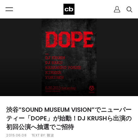
渋谷”SOUND MUSEUM VISION”でニューパー
ティー「DOPE」が始動！DJ KRUSHら出演の
初回公演へ抽選でご招待
2015.06.08
TEXT BY:
難波