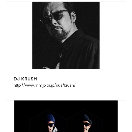
DJ KRUSH
http://www.mmjp.or.jp/sus/krush/