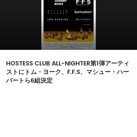
HOSTESS CLUB ALL-NIGHTER第1弾アーティ
ストにトム・ヨーク、F.F.S、マシュー・ハー
バートら6組決定
2015.06.05
TEXT BY:
ヤマザキ
8月15日(土)にサマーソニック2015内のミッドナイトソ
ニックにてオールナイトイベントとして開催されること