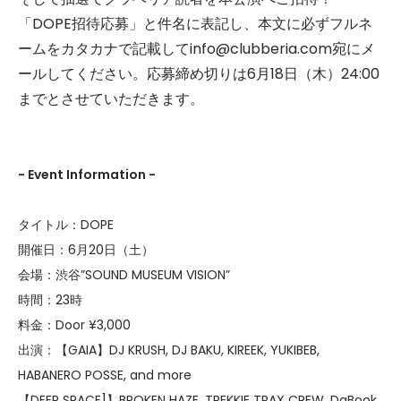
「DOPE招待応募」と件名に表記し、本文に必ずフルネ
ームをカタカナで記載してinfo@clubberia.com宛にメ
ールしてください。応募締め切りは6月18日（木）24:00
までとさせていただきます。
- Event Information -
タイトル：DOPE
開催日：6月20日（土）
会場：渋谷”SOUND MUSEUM VISION”
時間：23時
料金：Door ¥3,000
出演：【GAIA】DJ KRUSH, DJ BAKU, KIREEK, YUKIBEB,
HABANERO POSSE, and more
【DEEP SPACE]】BROKEN HAZE, TREKKIE TRAX CREW, DaBook,