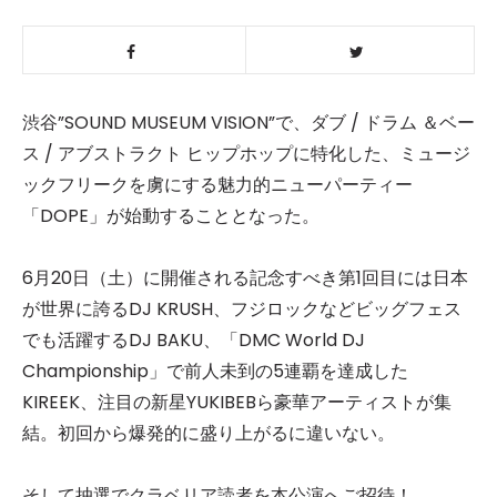
渋谷”SOUND MUSEUM VISION”で、ダブ / ドラム ＆ベー
ス / アブストラクト ヒップホップに特化した、ミュージ
ックフリークを虜にする魅力的ニューパーティー
「DOPE」が始動することとなった。
6月20日（土）に開催される記念すべき第1回目には日本
が世界に誇るDJ KRUSH、フジロックなどビッグフェス
でも活躍するDJ BAKU、「DMC World DJ
Championship」で前人未到の5連覇を達成した
KIREEK、注目の新星YUKIBEBら豪華アーティストが集
結。初回から爆発的に盛り上がるに違いない。
そして抽選でクラベリア読者を本公演へご招待！