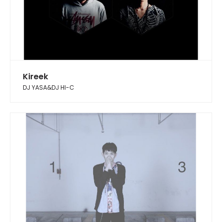
Kireek
DJ YASA&DJ HI-C