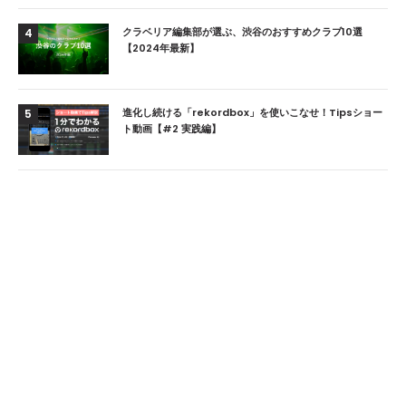
クラベリア編集部が選ぶ、渋谷のおすすめクラブ10選
4
【2024年最新】
進化し続ける「rekordbox」を使いこなせ！Tipsショー
5
ト動画【#2 実践編】