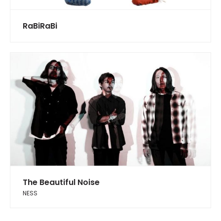
RaBiRaBi
The Beautiful Noise
NESS