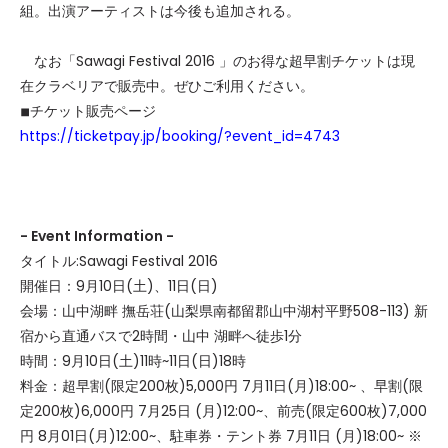
組。出演アーティストは今後も追加される。
なお「Sawagi Festival 2016 」のお得な超早割チケットは現
在クラベリアで販売中。ぜひご利用ください。
◾︎チケット販売ページ
https://ticketpay.jp/booking/?event_id=4743
- Event Information -
タイトル:Sawagi Festival 2016
開催日：9月10日(土)、11日(日)
会場：山中湖畔 撫岳荘(山梨県南都留郡山中湖村平野508-113) 新
宿から直通バスで2時間・山中 湖畔へ徒歩1分
時間：9月10日(土)11時~11日(日)18時
料金：超早割(限定200枚)5,000円 7月11日(月)18:00~ 、早割(限
定200枚)6,000円 7月25日 (月)12:00~、前売(限定600枚)7,000
円 8月01日(月)12:00~、駐車券・テント券 7月11日 (月)18:00~ ※