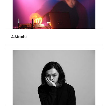
A.Mochi