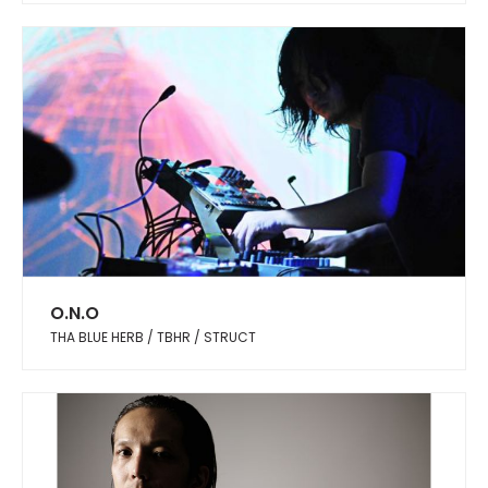
O.N.O
THA BLUE HERB / TBHR / STRUCT