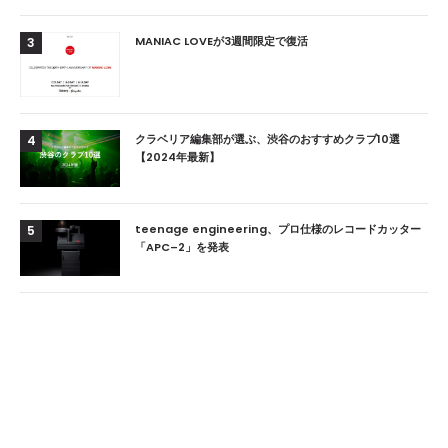
MANIAC LOVEが3週間限定で復活
3
クラベリア編集部が選ぶ、渋谷のおすすめクラブ10選
4
【2024年最新】
teenage engineering、プロ仕様のレコードカッター
5
「APC–2」を発表