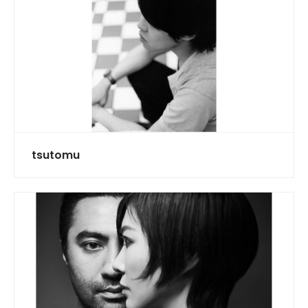
tsutomu