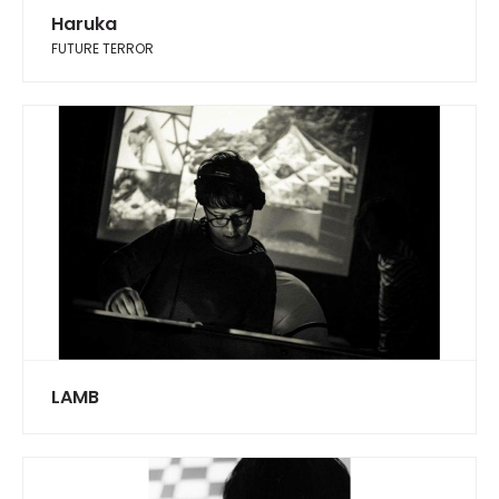
Haruka
FUTURE TERROR
LAMB