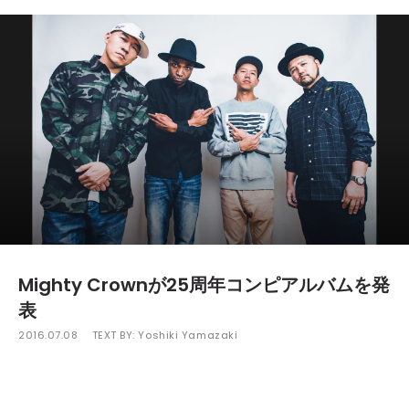
Mighty Crownが25周年コンピアルバムを発
表
2016.07.08
TEXT BY:
Yoshiki Yamazaki