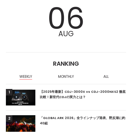
06
AUG
RANKING
WEEKLY
MONTHLY
ALL
【2025年最新】CDJ-3000X vs CDJ-2000NXS2 徹底
1
比較！新世代CDJの実力とは？
「GLOBAL ARK 2026」全ラインナップ発表、野反湖に約
2
40組