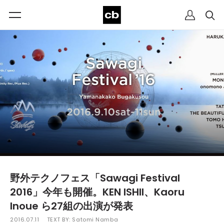
野外テクノフェス「Sawagi Festival
2016」今年も開催。KEN ISHII、Kaoru
Inoue ら27組の出演が発表
2016.07.11
TEXT BY:
Satomi Namba