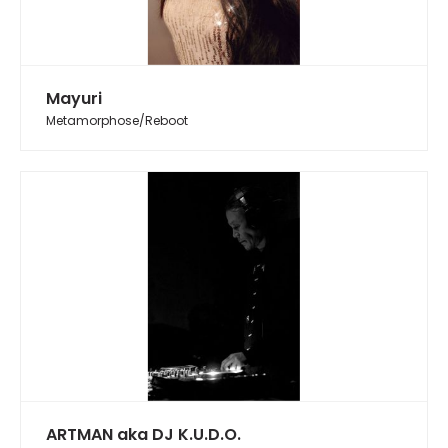
Mayuri
Metamorphose/Reboot
ARTMAN aka DJ K.U.D.O.