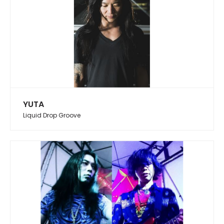
YUTA
Liquid Drop Groove