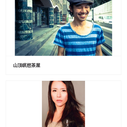
山頂瞑想茶屋