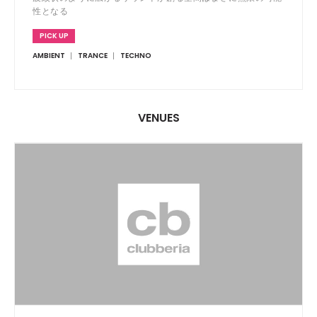
性となる
PICK UP
AMBIENT
TRANCE
TECHNO
VENUES