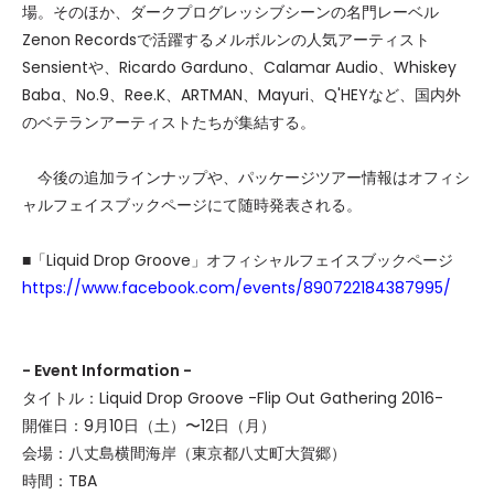
場。そのほか、ダークプログレッシブシーンの名門レーベル
Zenon Recordsで活躍するメルボルンの人気アーティスト
Sensientや、Ricardo Garduno、Calamar Audio、Whiskey
Baba、No.9、Ree.K、ARTMAN、Mayuri、Q'HEYなど、国内外
のベテランアーティストたちが集結する。
今後の追加ラインナップや、パッケージツアー情報はオフィシ
ャルフェイスブックページにて随時発表される。
■「Liquid Drop Groove」オフィシャルフェイスブックページ
https://www.facebook.com/events/890722184387995/
- Event Information -
タイトル：Liquid Drop Groove -Flip Out Gathering 2016-
開催日：9月10日（土）〜12日（月）
会場：八丈島横間海岸（東京都八丈町大賀郷）
時間：TBA