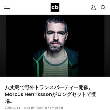
八丈島で野外トランスパーティー開催。
Marcus Henrikssonがロングセットで登
場。
2016.07.14
TEXT BY:
Yoshiki Yamazaki