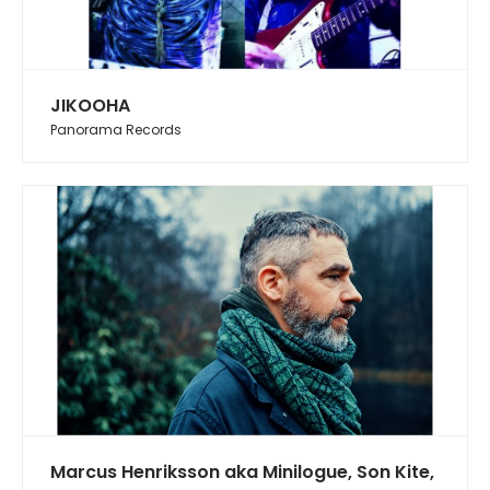
JIKOOHA
Panorama Records
Marcus Henriksson aka Minilogue, Son Kite,