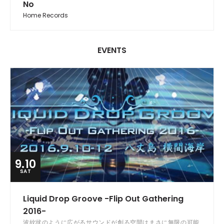
No
Home Records
EVENTS
9.10
SAT
Liquid Drop Groove -Flip Out Gathering
2016-
波紋状のように広がるサウンドが創る空間はまさに無限の可能