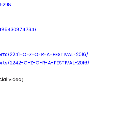
=6298
3485430874734/
orts/2241-O-Z-O-R-A-FESTIVAL-2016/
ports/2242-O-Z-O-R-A-FESTIVAL-2016/
icial Video）