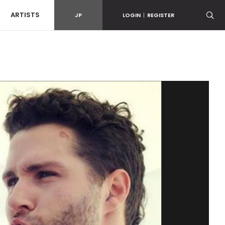
ARTISTS
JP
LOGIN
|
REGISTER