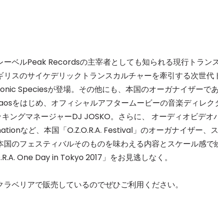
ルPeak Recordsの主宰者としても知られる現行トラン
、イギリスのサイケデリックトランスカルチャーを牽引する次世代
Sonic Speciesが登場。その他にも、本国のオーガナイザーで
 Chaosをはじめ、オフィシャルアフタームービーの音楽ディレク
ッキングマネージャーDJ JOSKO。さらに、 オーディオビデオ
tionなど、本国「O.Z.O.R.A. Festival」のオーガナイザー、
本国のフェスティバルそのものを味わえる内容とスケール感で
 One Day in Tokyo 2017」をお見逃しなく。
ラベリアで販売しているのでぜひご利用ください。