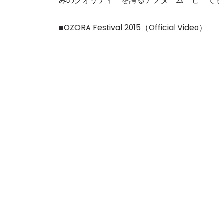
みのクオリティーを誇るアフタームービーで
■OZORA Festival 2015（Official Video）