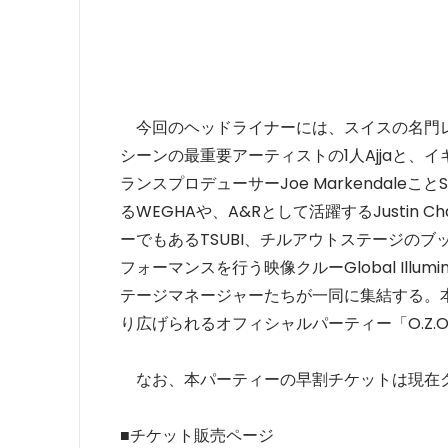
今回のヘッドライナーには、スイスの名門レーベ
シーンの最重要アーティストの1人Ajjaと
ランスプロデューサーJoe Markendaleこと
るWEGHAや、A&Rとして活躍するJustin
ーでもあるTSUBI、チルアウトステージのブ
フォーマンスを行う映像クルーGlobal Illumina
テージマネージャーたちが一同に集結する。
り広げられるオフィシャルパーティー「O.Z.O.R.A.
なお、本パーティーの早割チケットは現在ク
■チケット販売ページ