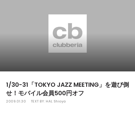
1/30-31「TOKYO JAZZ MEETING」を遊び倒
せ！モバイル会員500円オフ
2009.01.30
TEXT BY:
HAL Shioya