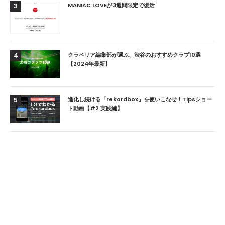
MANIAC LOVEが3週間限定で復活
3
クラベリア編集部が選ぶ、渋谷のおすすめクラブ10選
4
【2024年最新】
進化し続ける「rekordbox」を使いこなせ！Tipsショー
5
ト動画【#2 実践編】