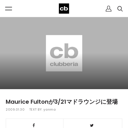
Maurice Fultonが3/21マドラウンジに登場
2009.01.30
TEXT BY:
yanma