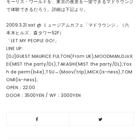
モーリス・ワールドを、東京の夜景を一望できるマドラウンジ
で体験できるだろう。詳細は下記より。
2009.3.21.sat @ ミュージアムカフェ「マドラウンジ」（六
本木ヒルズ、森タワー52F）
「LET MY PEOPLE GO!」
LINE UP:
[DJ]GUEST:MAURICE FULTON(From UK),MOODMAN,DJs:K
EI(MIST the party/DL),TAKASHI(MIST the party/DL),Yos
h de perm(b4e),TSU→(Moov/trip),MICK(is-ness),TOM
OMI(is-ness),
OPEN：22:00
DOOR：3500YEN / WF：3000YEN