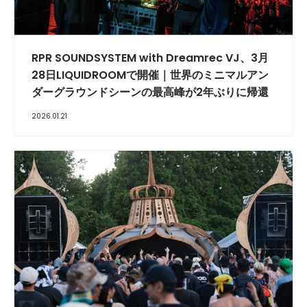
​RPR SOUNDSYSTEM with Dreamrec VJ、3月
28日LIQUIDROOMで開催｜世界のミニマルアン
ダーグラウンドシーンの最高峰が2年ぶりに帰還
2026.01.21