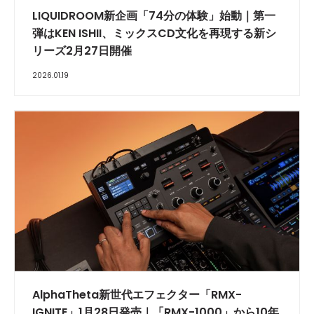
LIQUIDROOM新企画「74分の体験」始動｜第一
弾はKEN ISHII、ミックスCD文化を再現する新シ
リーズ2月27日開催
2026.01.19
AlphaTheta新世代エフェクター「RMX-
IGNITE」1月28日発売｜「RMX-1000」から10年