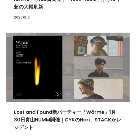
超の大幅刷新
2026.01.16
Lost and Found新パーティー「Wärme」1月
30日青山NUMM開催｜CYKのNari、STACKがレ
ジデント