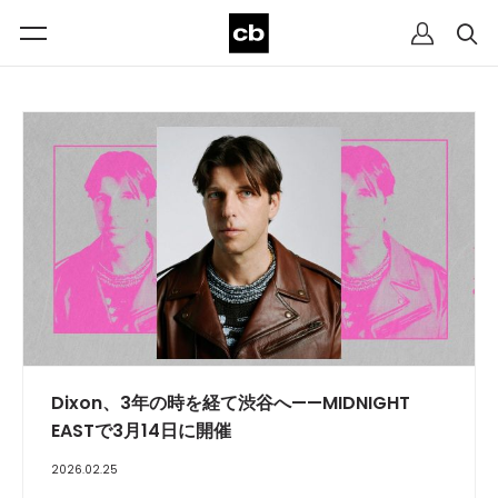
Dixon、3年の時を経て渋谷へ——MIDNIGHT
EASTで3月14日に開催
2026.02.25