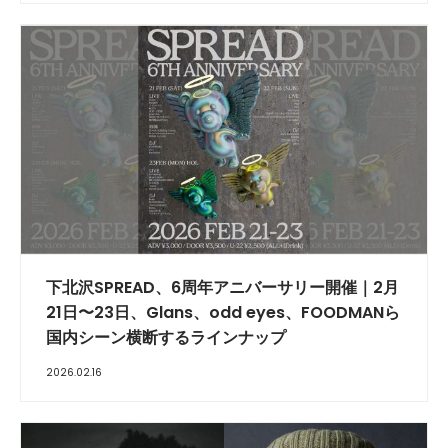
下北沢SPREAD、6周年アニバーサリー開催｜2月
21日〜23日、Glans、odd eyes、FOODMANら
国内シーン横断するラインナップ
2026.02.16