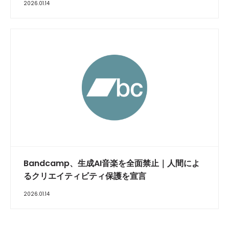
2026.01.14
​Bandcamp、生成AI音楽を全面禁止｜人間によ
るクリエイティビティ保護を宣言
2026.01.14