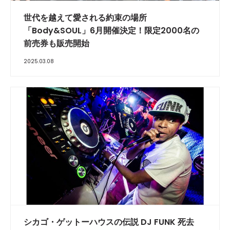
世代を越えて愛される約束の場所
「Body&SOUL」6月開催決定！限定2000名の
前売券も販売開始
2025.03.08
シカゴ・ゲットーハウスの伝説 DJ FUNK 死去