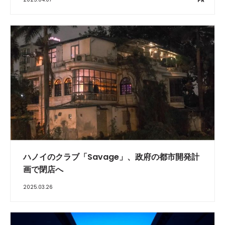
PR
ハノイのクラブ「Savage」、政府の都市開発計
画で閉店へ
2025.03.26