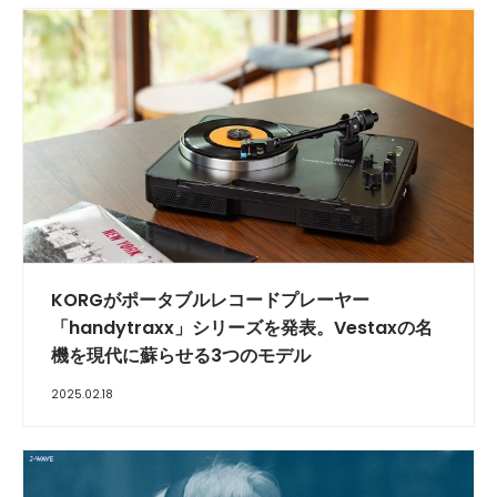
KORGがポータブルレコードプレーヤー
「handytraxx」シリーズを発表。Vestaxの名
機を現代に蘇らせる3つのモデル
2025.02.18