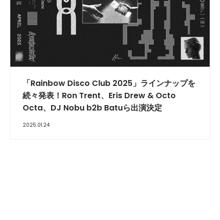
「Rainbow Disco Club 2025」ラインナップを
続々発表！Ron Trent、Eris Drew & Octo
Octa、DJ Nobu b2b Batuら出演決定
2025.01.24