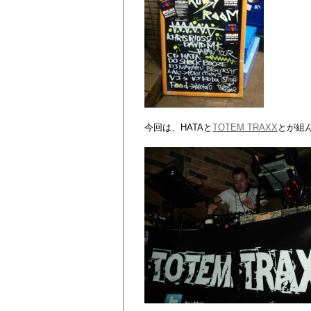
今回は、HATAと
TOTEM TRAXX
とが組