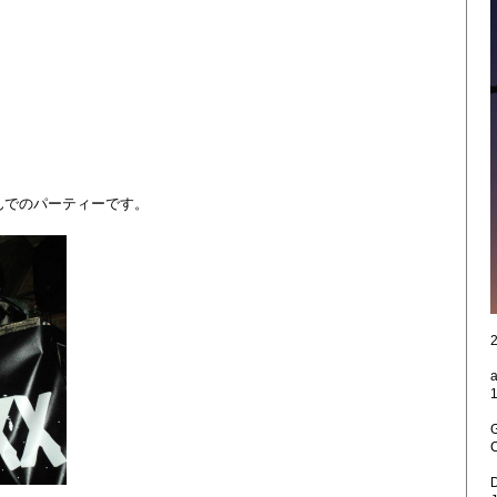
んでのパーティーです。
2
1