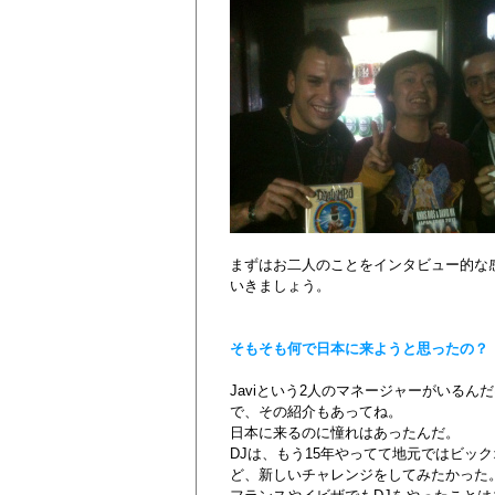
まずはお二人のことをインタビュー的な
いきましょう。
そもそも何で日本に来ようと思ったの？
Javiという2人のマネージャーがいる
で、その紹介もあってね。
日本に来るのに憧れはあったんだ。
DJは、もう15年やってて地元ではビッ
ど、新しいチャレンジをしてみたかった