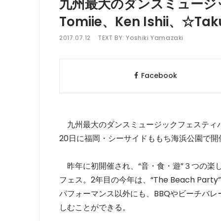
九州最大のダンスミュージック
Tomiie、Ken Ishii、☆Ta
2017.07.12
TEXT BY:
Yoshiki Yamazaki
Facebook
九州最大のダンスミュージックフェスティバル「momo
20日に福岡・シーサイドももち海浜公園で開
昨年に初開催され、“音・食・遊”３つの楽
フェス。2年目の今年は、“The Beach P
パフォーマンス以外にも、BBQやビーチバ
しむことができる。