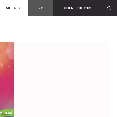
ARTISTS
JP
LOGIN
|
REGISTER