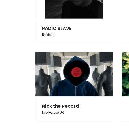
RADIO SLAVE
Rekids
Nick the Record
Life Force/UK