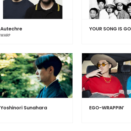
Autechre
YOUR SONG IS G
WARP
Yoshinori Sunahara
EGO-WRAPPIN’