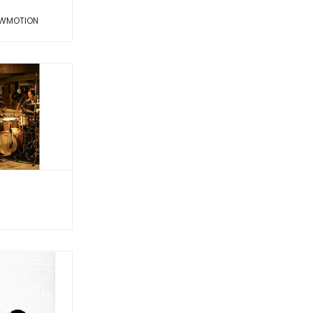
OWMOTION