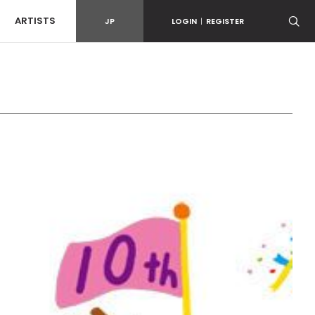
ARTISTS
JP
LOGIN
|
REGISTER