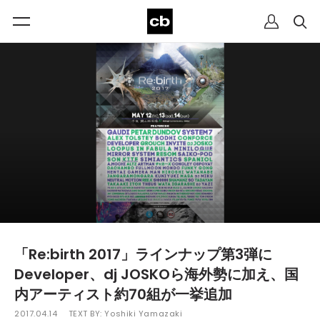
「Re:birth 2017」ラインナップ第3弾に
Developer、dj JOSKOら海外勢に加え、国
内アーティスト約70組が一挙追加
2017.04.14
TEXT BY:
Yoshiki Yamazaki