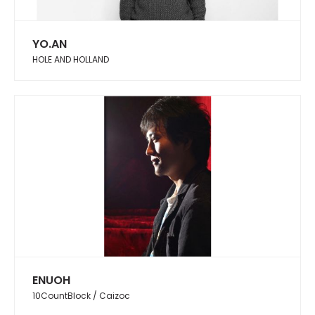
YO.AN
HOLE AND HOLLAND
ENUOH
10CountBlock / Caizoc