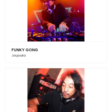
FUNKY GONG
Joujouka