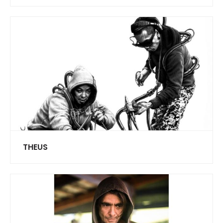
THEUS