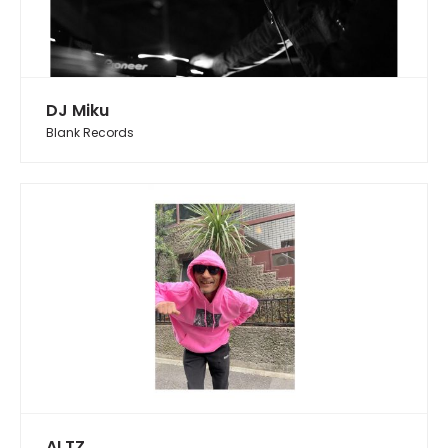
DJ Miku
Blank Records
ALTZ