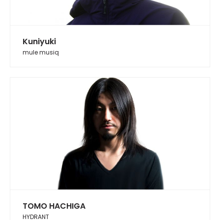
Kuniyuki
mule musiq
TOMO HACHIGA
HYDRANT