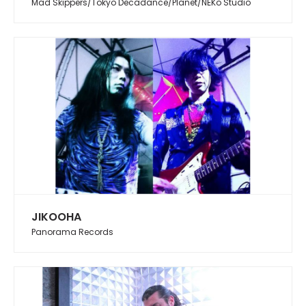
Mad Skippers/Tokyo Decadance/Planet/NEKo Studio
JIKOOHA
Panorama Records