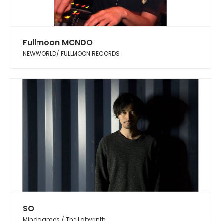
Fullmoon MONDO
NEWWORLD/ FULLMOON RECORDS
SO
Mindgames / The Labyrinth