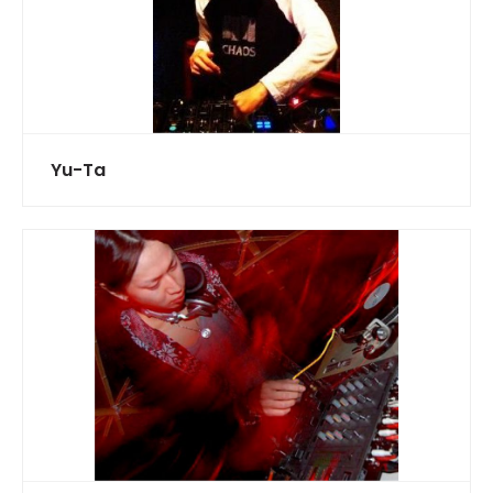
Yu-Ta