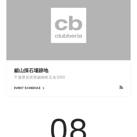
鋸山採石場跡地
千葉県安房郡鋸南町元名1350
EVENT SCHEDULE
08