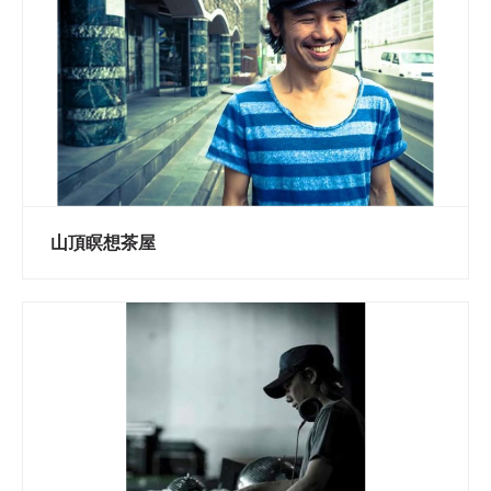
山頂瞑想茶屋