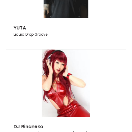
YUTA
Liquid Drop Groove
DJ Rinaneko