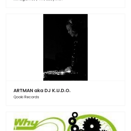
ARTMAN aka DJ K.U.D.O.
Qooki Records