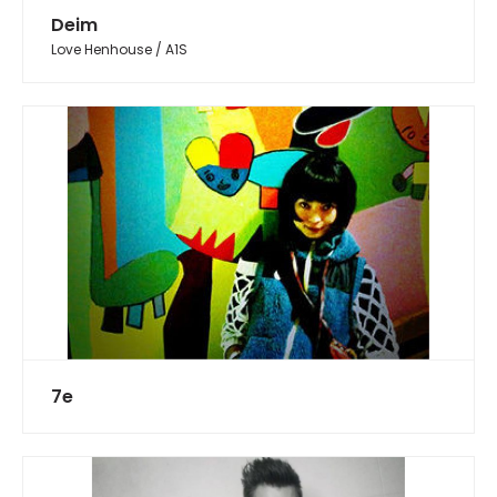
Deim
Love Henhouse / A1S
7e