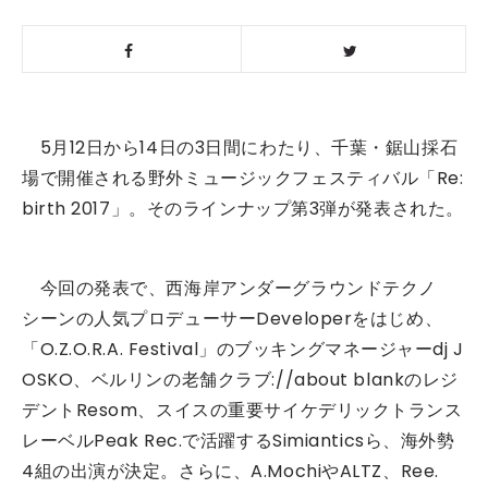
5月12日から14日の3日間にわたり、千葉・鋸山採石
場で開催される野外ミュージックフェスティバル「Re:
birth 2017」。そのラインナップ第3弾が発表された。
今回の発表で、西海岸アンダーグラウンドテクノ
シーンの人気プロデューサーDeveloperをはじめ、
「O.Z.O.R.A. Festival」のブッキングマネージャーdj J
OSKO、ベルリンの老舗クラブ://about blankのレジ
デントResom、スイスの重要サイケデリックトランス
レーベルPeak Rec.で活躍するSimianticsら、海外勢
4組の出演が決定。さらに、A.MochiやALTZ、Ree.