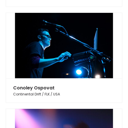
Conoley Ospovat
Continental Drift / FLK / USA