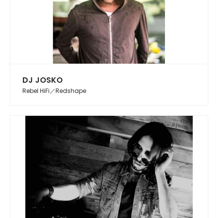
DJ JOSKO
Rebel HiFi／Redshape