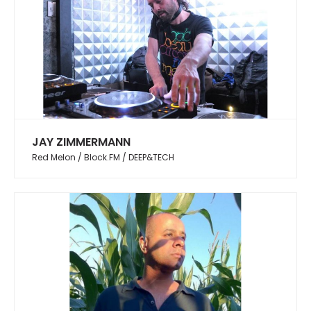
JAY ZIMMERMANN
Red Melon / Block.FM / DEEP&TECH