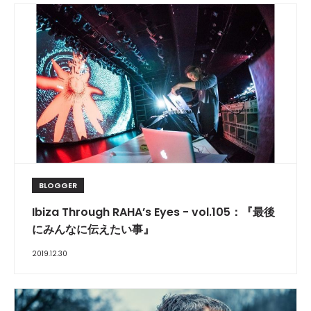
BLOGGER
Ibiza Through RAHA’s Eyes - vol.105：『最後
にみんなに伝えたい事』
2019.12.30