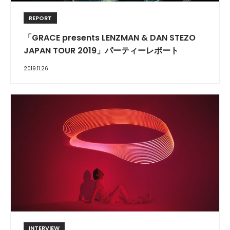
REPORT
「GRACE presents LENZMAN & DAN STEZO
JAPAN TOUR 2019」パーティーレポート
2019.11.26
INTERVIEW