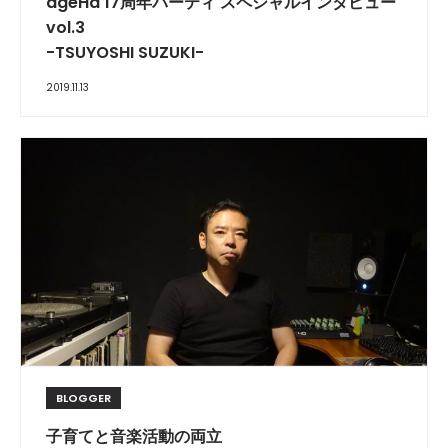
ageHa 17周年パーティ スペシャルインタビュー
vol.3
-TSUYOSHI SUZUKI-
2019.11.13
BLOGGER
子育てと音楽活動の両立