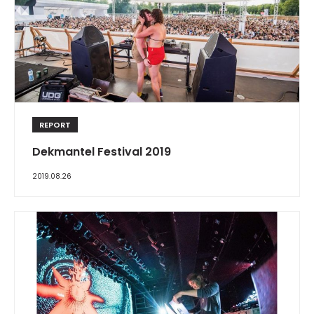
REPORT
Dekmantel Festival 2019
2019.08.26