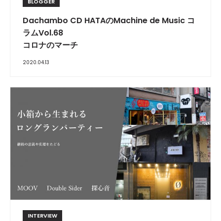
BLOGGER
Dachambo CD HATAのMachine de Music コ
ラムVol.68
コロナのマーチ
2020.04.13
INTERVIEW