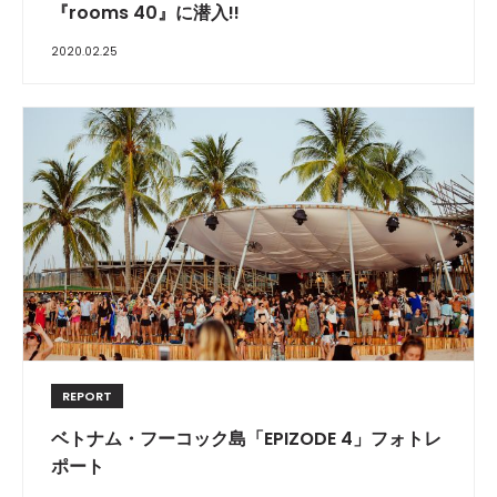
『rooms 40』に潜入!!
2020.02.25
REPORT
ベトナム・フーコック島「EPIZODE 4」フォトレ
ポート