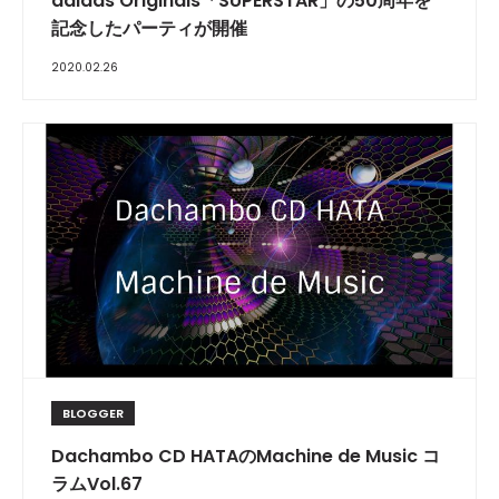
adidas Originals「SUPERSTAR」の50周年を
記念したパーティが開催
2020.02.26
BLOGGER
Dachambo CD HATAのMachine de Music コ
ラムVol.67