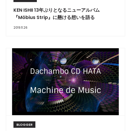
KEN ISHII 13年ぶりとなるニューアルバム
『Möbius Strip』に懸ける想いを語る
2019.11.26
BLOGGER