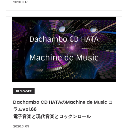
2020.01.17
BLOGGER
Dachambo CD HATAのMachine de Music コ
ラムVol.66
電子音楽と現代音楽とロックンロール
2020.01.09