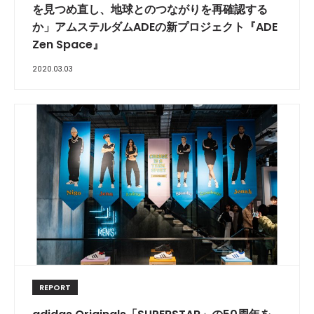
を見つめ直し、地球とのつながりを再確認する
か」アムステルダムADEの新プロジェクト『ADE
Zen Space』
2020.03.03
REPORT