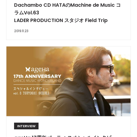
Dachambo CD HATAのMachine de Music コ
ラムVol.63
LADER PRODUCTION スタジオ Field Trip
2019.11.23
INTERVIEW