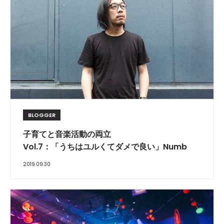
BLOGGER
子育てと音楽活動の両立
Vol.7：「うちはユルくてダメで良い」Numb
2019.09.30