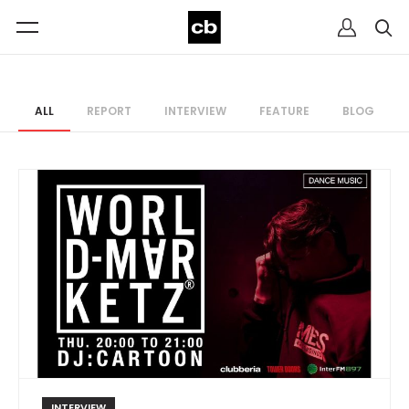
ALL
REPORT
INTERVIEW
FEATURE
BLOG
INTERVIEW