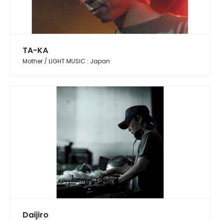
TA-KA
Mother / LIGHT MUSIC : Japan
Daijiro