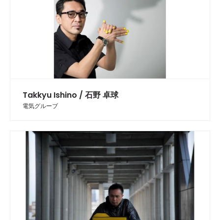
Takkyu Ishino / 石野 卓球
電気グルーブ