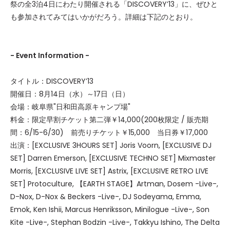
祭の全3泊4日にわたり開催される「DISCOVERY’13」に、ぜひと
も参加されてみてはいかがだろう。詳細は下記のとおり。
- Event Information -
タイトル：DISCOVERY’13
開催日：8月14日（水）～17日（日）
会場：岐阜県"日和田高原キャンプ場"
料金：限定早割チケット第二弾￥14,000(200枚限定 / 販売期
間：6/15-6/30) 前売りチケット￥15,000 当日券￥17,000
出演：[EXCLUSIVE 3HOURS SET] Joris Voorn, [EXCLUSIVE DJ
SET] Darren Emerson, [EXCLUSIVE TECHNO SET] Mixmaster
Morris, [EXCLUSIVE LIVE SET] Astrix, [EXCLUSIVE RETRO LIVE
SET] Protoculture, 【EARTH STAGE】Artman, Dosem -Live-,
D-Nox, D-Nox & Beckers -Live-, DJ Sodeyama, Emma,
Emok, Ken Ishii, Marcus Henriksson, Minilogue -Live-, Son
Kite -Live-, Stephan Bodzin -Live-, Takkyu Ishino, The Delta