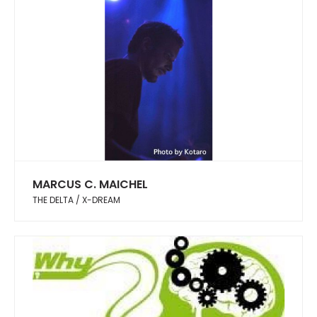
MARCUS C. MAICHEL
THE DELTA / X-DREAM