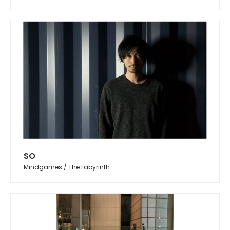
SO
Mindgames / The Labyrinth