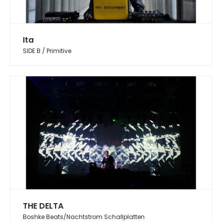
Ita
SIDE B / Primitive
THE DELTA
Boshke Beats/Nachtstrom Schallplatten