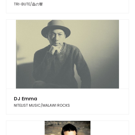
TRI-BUTE/蟲の響
DJ Emma
NITELIST MUSIC/MALAWI ROCKS