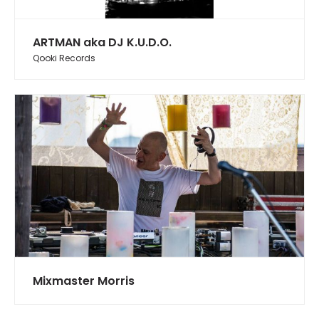
ARTMAN aka DJ K.U.D.O.
Qooki Records
Mixmaster Morris