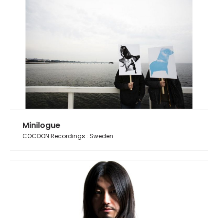
Minilogue
COCOON Recordings : Sweden