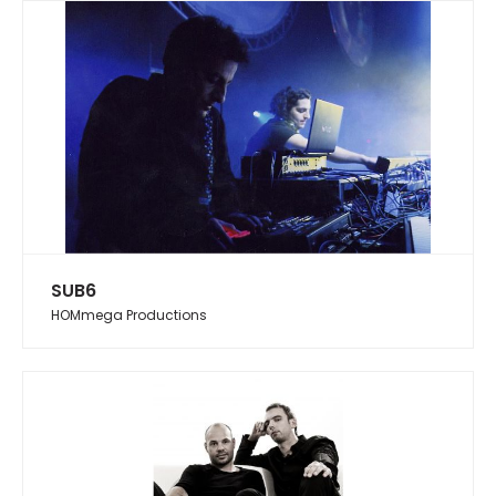
SUB6
HOMmega Productions