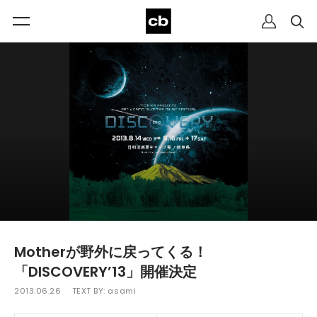
Motherが野外に戻ってくる！
「DISCOVERY’13」開催決定
2013.06.26
TEXT BY:
asami